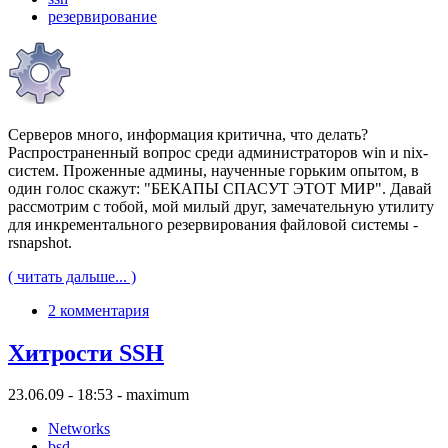
резервирование
Серверов много, информация критична, что делать?
Распространенный вопрос среди администраторов win и nix-
систем. Проженные админы, наученные горьким опытом, в
один голос скажут: "БЕКАПЫ СПАСУТ ЭТОТ МИР". Давай
рассмотрим с тобой, мой милый друг, замечательную утилиту
для инкрементального резервирования файловой системы -
rsnapshot.
( читать дальше... )
2 комментария
Хитрости SSH
23.06.09 - 18:53 - maximum
Networks
bsd