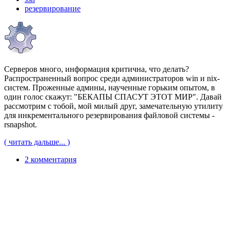
резервирование
Серверов много, информация критична, что делать?
Распространенный вопрос среди администраторов win и nix-
систем. Проженные админы, наученные горьким опытом, в
один голос скажут: "БЕКАПЫ СПАСУТ ЭТОТ МИР". Давай
рассмотрим с тобой, мой милый друг, замечательную утилиту
для инкрементального резервирования файловой системы -
rsnapshot.
( читать дальше... )
2 комментария