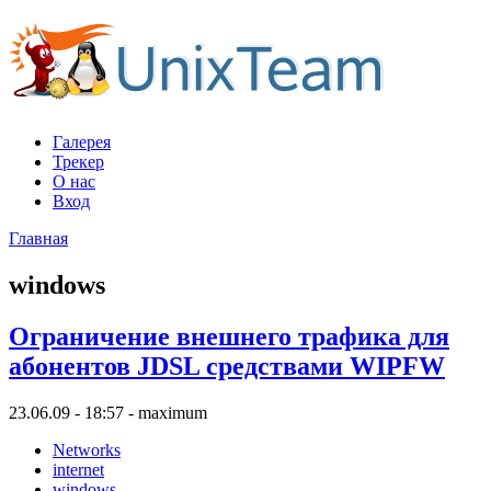
Галерея
Трекер
О нас
Вход
Главная
windows
Ограничение внешнего трафика для
абонентов JDSL средствами WIPFW
23.06.09 - 18:57 - maximum
Networks
internet
windows