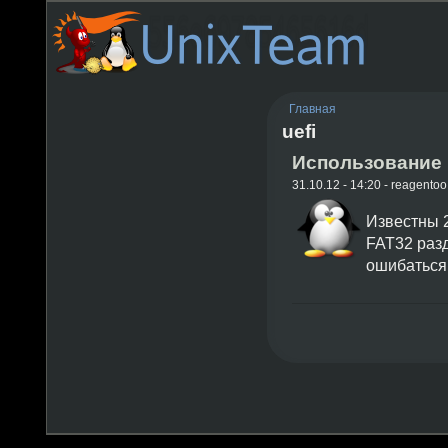
Главная
uefi
Использование 
31.10.12 - 14:20 - reagentoo
Известны 2
FAT32 разд
ошибаться 