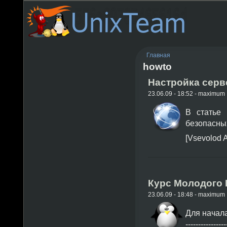
Главная
howto
Настройка серве
23.06.09 - 18:52 - maximum
В статье 
безопасны
[Vsevolod 
Курс Молодого
23.06.09 - 18:48 - maximum
Для начала
----------------