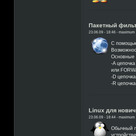
Пакетный фильтр
23.06.09 - 18:46 - maximum
С помощью 
Возможност
Основные в
-A цепочка
или FORW
-D цепочка
-R цепочка
Linux для нови
23.06.09 - 18:44 - maximum
Обычный п
устройстве