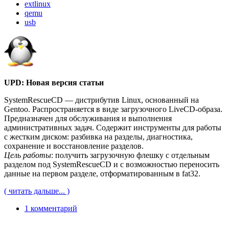
extlinux
qemu
usb
UPD: Новая версия статьи
SystemRescueCD — дистрибутив Linux, основанный на
Gentoo. Распространяется в виде загрузочного LiveCD-образа.
Предназначен для обслуживания и выполнения
административных задач. Содержит инструменты для работы
с жестким диском: разбивка на разделы, диагностика,
сохранение и восстановление разделов.
Цель работы
: получить загрузочную флешку с отдельным
разделом под SystemRescueCD и с возможностью переносить
данные на первом разделе, отформатированным в fat32.
( читать дальше... )
1 комментарий