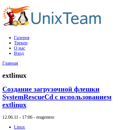
Галерея
Трекер
О нас
Вход
Главная
extlinux
Создание загрузочной флешки
SystemRescueCd с использованием
extlinux
12.06.11 - 17:06 - reagentoo
Linux