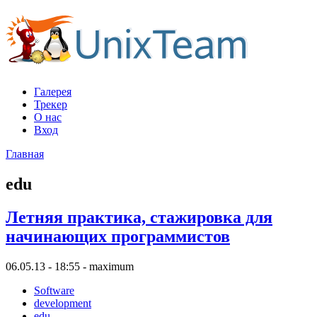
Галерея
Трекер
О нас
Вход
Главная
edu
Летняя практика, стажировка для
начинающих программистов
06.05.13 - 18:55 - maximum
Software
development
edu