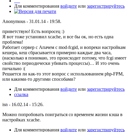
Для комментирования
войдите
или
зарегистрируйтесь
Anonymous - 31.01.14 - 19:58.
приветствую! Есть вопросец :)
Я вот тоже установил xcache, и все бы ок, но есть одна
проблема!
Работает сервер с Апачем с mod-fcgid, и вопреки настройкам
кешера, кеш сбрасывается примерно каждые два часа,
(насколько я понимаю, это происходит потому, что fcgi имеет
свойство периодически убивать процессы)… И это очень
пичально :(
Решается ли как-то этот вопрос с использованием php-FPM,
или какими-то другими способами?
Для комментирования
войдите
или
зарегистрируйтесь
cсылка
isn - 16.02.14 - 15:26.
Можно попробовать поиграться со временем жизни кэша в
настройках xcache.
Для комментирования
войдите
или
зарегистрируйтесь