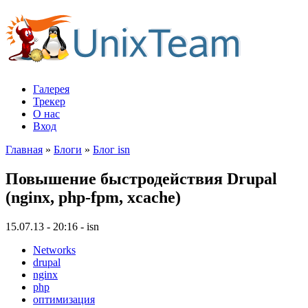
Галерея
Трекер
О нас
Вход
Главная
»
Блоги
»
Блог isn
Повышение быстродействия Drupal
(nginx, php-fpm, xcache)
15.07.13 - 20:16 - isn
Networks
drupal
nginx
php
оптимизация