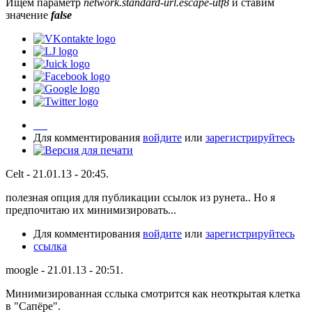
Ищем параметр
network.standard-url.escape-utf8
и ставим
значение
false
Для комментирования
войдите
или
зарегистрируйтесь
Celt - 21.01.13 - 20:45.
полезная опция для публикации ссылок из рунета.. Но я
предпочитаю их минимизировать...
Для комментирования
войдите
или
зарегистрируйтесь
cсылка
moogle - 21.01.13 - 20:51.
Минимизированная сслыка смотрится как неоткрытая клетка
в "Сапёре".