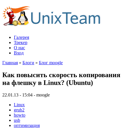
Галерея
Трекер
О нас
Вход
Главная
»
Блоги
»
Блог moogle
Как повысить скорость копирования
на флешку в Linux? (Ubuntu)
22.01.13 - 15:04 - moogle
Linux
grub2
howto
usb
оптимизация